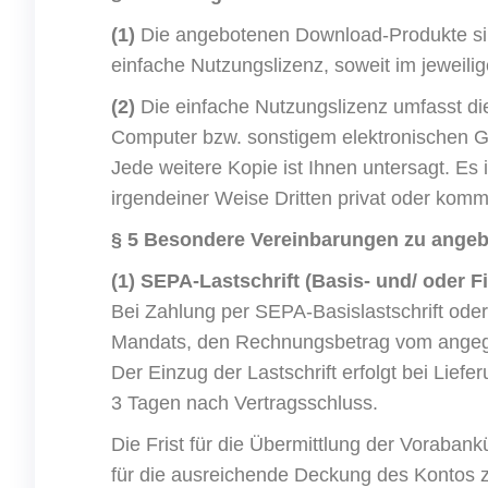
(1)
Die angebotenen Download-Produkte sind
einfache Nutzungslizenz, soweit im jeweili
(2)
Die einfache Nutzungslizenz umfasst di
Computer bzw. sonstigem elektronischen G
Jede weitere Kopie ist Ihnen untersagt. Es 
irgendeiner Weise Dritten privat oder komme
§ 5 Besondere Vereinbarungen zu ange
(1) SEPA-Lastschrift (Basis- und/ oder F
Bei Zahlung per SEPA-Basislastschrift ode
Mandats, den Rechnungsbetrag vom angeg
Der Einzug der Lastschrift erfolgt bei Lief
3 Tagen nach Vertragsschluss.
Die Frist für die Übermittlung der Vorabankü
für die ausreichende Deckung des Kontos z