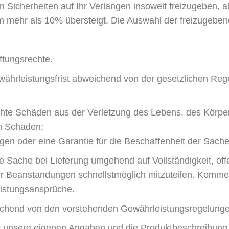
n Sicherheiten auf Ihr Verlangen insoweit freizugeben, al
m mehr als 10% übersteigt. Die Auswahl der freizugebend
ftungsrechte.
ährleistungsfrist abweichend von der gesetzlichen Rege
chte Schäden aus der Verletzung des Lebens, des Körper
en Schäden;
iegen oder eine Garantie für die Beschaffenheit der Sa
e Sache bei Lieferung umgehend auf Vollständigkeit, of
r Beanstandungen schnellstmöglich mitzuteilen. Kommen
eistungsansprüche.
eichend von den vorstehenden Gewährleistungsregelunge
r unsere eigenen Angaben und die Produktbeschreibung de