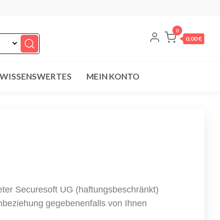
0
0,00 €
WISSENSWERTES
MEIN KONTO
ieter Securesoft UG (haftungsbeschränkt)
Einbeziehung gegebenenfalls von Ihnen