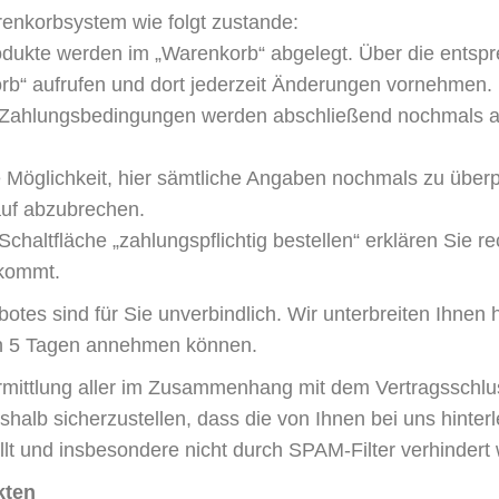
enkorbsystem wie folgt zustande:
dukte werden im „Warenkorb“ abgelegt. Über die entspre
rb“ aufrufen und dort jederzeit Änderungen vornehmen. 
 Zahlungsbedingungen werden abschließend nochmals all
 Möglichkeit, hier sämtliche Angaben nochmals zu überp
auf abzubrechen.
chaltfläche „zahlungspflichtig bestellen“ erklären Sie 
 kommt.
otes sind für Sie unverbindlich. Wir unterbreiten Ihnen 
von 5 Tagen annehmen können.
mittlung aller im Zusammenhang mit dem Vertragsschluss
shalb sicherzustellen, dass die von Ihnen bei uns hinterl
lt und insbesondere nicht durch SPAM-Filter verhindert 
kten