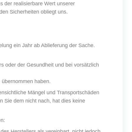
s der realisierbare Wert unserer
en Sicherheiten obliegt uns.
lung ein Jahr ab Ablieferung der Sache.
s oder der Gesundheit und bei vorsätzlich
che übernommen haben.
fensichtliche Mängel und Transportschäden
 Sie dem nicht nach, hat dies keine
n:
s Herstellers als vereinbart, nicht jedoch