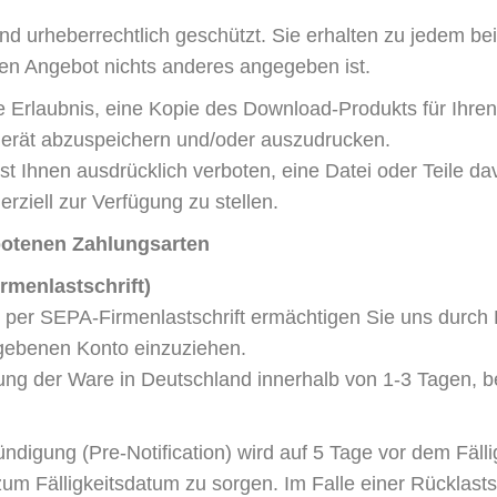
 urheberrechtlich geschützt. Sie erhalten zu jedem b
gen Angebot nichts anderes angegeben ist.
e Erlaubnis, eine Kopie des Download-Produkts für Ihre
erät abzuspeichern und/oder auszudrucken.
ist Ihnen ausdrücklich verboten, eine Datei oder Teile d
rziell zur Verfügung zu stellen.
botenen Zahlungsarten
irmenlastschrift)
r per SEPA-Firmenlastschrift ermächtigen Sie uns durch
ebenen Konto einzuziehen.
erung der Ware in Deutschland innerhalb von 1-3 Tagen, b
ndigung (Pre-Notification) wird auf 5 Tage vor dem Fällig
um Fälligkeitsdatum zu sorgen. Im Falle einer Rücklasts