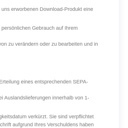
ei uns erworbenen Download-Produkt eine
n persönlichen Gebrauch auf Ihrem
avon zu verändern oder zu bearbeiten und in
 Erteilung eines entsprechenden SEPA-
ei Auslandslieferungen innerhalb von 1-
keitsdatum verkürzt. Sie sind verpflichtet
chrift aufgrund Ihres Verschuldens haben