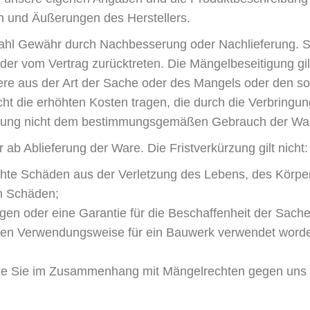
n und Äußerungen des Herstellers.
Wahl Gewähr durch Nachbesserung oder Nachlieferung. Sc
der vom Vertrag zurücktreten. Die Mängelbeseitigung gil
ere aus der Art der Sache oder des Mangels oder den s
ht die erhöhten Kosten tragen, die durch die Verbringu
ringung nicht dem bestimmungsgemäßen Gebrauch der War
r ab Ablieferung der Ware. Die Fristverkürzung gilt nicht:
chte Schäden aus der Verletzung des Lebens, des Körper
en Schäden;
iegen oder eine Garantie für die Beschaffenheit der Sa
chen Verwendungsweise für ein Bauwerk verwendet worde
 die Sie im Zusammenhang mit Mängelrechten gegen uns