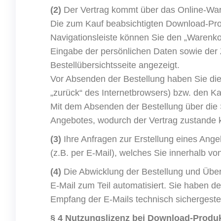
(2)
Der Vertrag kommt über das Online-War
Die zum Kauf beabsichtigten Download-Pro
Navigationsleiste können Sie den „Warenko
Eingabe der persönlichen Daten sowie der
Bestellübersichtsseite angezeigt.
Vor Absenden der Bestellung haben Sie die
„zurück“ des Internetbrowsers) bzw. den K
Mit dem Absenden der Bestellung über die S
Angebotes, wodurch der Vertrag zustande
(3)
Ihre Anfragen zur Erstellung eines Angeb
(z.B. per E-Mail), welches Sie innerhalb 
(4)
Die Abwicklung der Bestellung und Über
E-Mail zum Teil automatisiert. Sie haben de
Empfang der E-Mails technisch sichergestel
§ 4 Nutzungslizenz bei Download-Produ