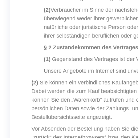
(2)
Verbraucher im Sinne der nachstehe
überwiegend weder ihrer gewerblichen 
natürliche oder juristische Person od
ihrer selbständigen beruflichen oder g
§ 2 Zustandekommen des Vertrage
(1)
Gegenstand des Vertrages ist der 
Unsere Angebote im Internet sind unve
(2)
Sie können ein verbindliches Kaufange
Dabei werden die zum Kauf beabsichtigten 
können Sie den „Warenkorb“ aufrufen und d
persönlichen Daten sowie der Zahlungs- u
Bestellübersichtsseite angezeigt.
Vor Absenden der Bestellung haben Sie die
„zurück“ des Internetbrowsers) bzw. den K