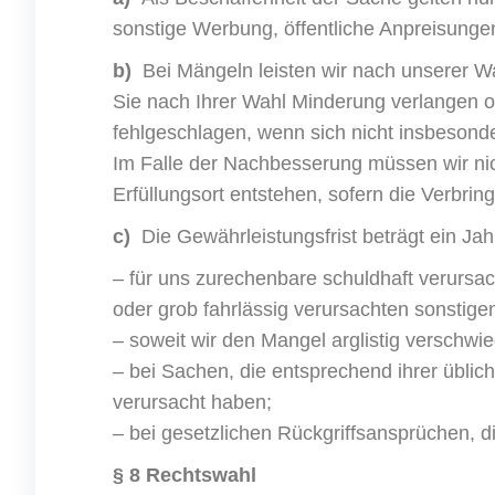
sonstige Werbung, öffentliche Anpreisunge
b)
Bei Mängeln leisten wir nach unserer 
Sie nach Ihrer Wahl Minderung verlangen o
fehlgeschlagen, wenn sich nicht insbesond
Im Falle der Nachbesserung müssen wir nic
Erfüllungsort entstehen, sofern die Verb
c)
Die Gewährleistungsfrist beträgt ein Jah
– für uns zurechenbare schuldhaft verursa
oder grob fahrlässig verursachten sonstig
– soweit wir den Mangel arglistig verschw
– bei Sachen, die entsprechend ihrer übli
verursacht haben;
– bei gesetzlichen Rückgriffsansprüchen,
§ 8 Rechtswahl