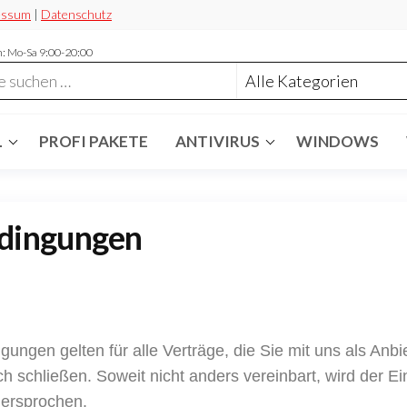
essum
|
Datenschutz
: Mo-Sa 9:00-20:00
L
PROFI PAKETE
ANTIVIRUS
WINDOWS
edingungen
ngen gelten für alle Verträge, die Sie mit uns als Anb
.ch schließen. Soweit nicht anders vereinbart, wird der 
ersprochen.