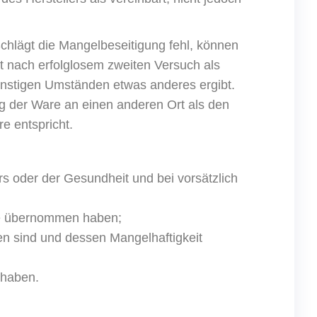
hlägt die Mangelbeseitigung fehl, können
t nach erfolglosem zweiten Versuch als
onstigen Umständen etwas anderes ergibt.
ng der Ware an einen anderen Ort als den
e entspricht.
s oder der Gesundheit und bei vorsätzlich
che übernommen haben;
n sind und dessen Mangelhaftigkeit
 haben.