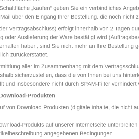
chaltfläche „kaufen“ geben Sie ein verbindliches Angeb
Mail über den Eingang Ihrer Bestellung, die noch nicht z
 Vertragsabschluss) erfolgt innerhalb von 2 Tagen durch
g oder Auslieferung der Ware bestätigt wird (Auftragsbe
erhalten haben, sind Sie nicht mehr an Ihre Bestellung
ich zurückerstattet.
ittlung aller im Zusammenhang mit dem Vertragsschluss 
shalb sicherzustellen, dass die von Ihnen bei uns hinterl
lt und insbesondere nicht durch SPAM-Filter verhindert 
 Download-Produkten
 von Download-Produkten (digitale Inhalte, die nicht au
Download-Produkts auf unserer Internetseite unterbreiten
Artikelbeschreibung angegebenen Bedingungen.