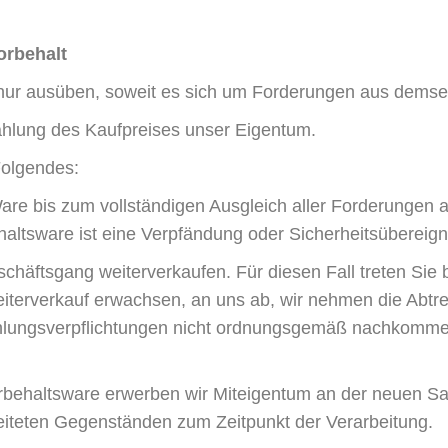
orbehalt
ur ausüben, soweit es sich um Forderungen aus demselb
Zahlung des Kaufpreises unser Eigentum.
Folgendes:
are bis zum vollständigen Ausgleich aller Forderungen 
ltsware ist eine Verpfändung oder Sicherheitsübereignu
chäftsgang weiterverkaufen. Für diesen Fall treten Sie b
erverkauf erwachsen, an uns ab, wir nehmen die Abtret
hlungsverpflichtungen nicht ordnungsgemäß nachkommen, 
rbehaltsware erwerben wir Miteigentum an der neuen S
eiteten Gegenständen zum Zeitpunkt der Verarbeitung.