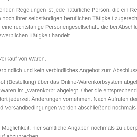
nden Regelungen ist jede natürliche Person, die ein Re
noch ihrer selbständigen beruflichen Tätigkeit zugerec
er eine rechtsfähige Personengesellschaft, die bei Absc
ewerblichen Tätigkeit handelt.
s
Verkauf von Waren.
rbindlich und kein verbindliches Angebot zum Abschluss
bot (Bestellung) über das Online-Warenkorbsystem abge
Waren im „Warenkorb“ abgelegt. Über die entsprechende 
ort jederzeit Änderungen vornehmen. Nach Aufrufen der
nd Versandbedingungen werden abschließend nochmals al
 Möglichkeit, hier sämtliche Angaben nochmals zu überp
auf abzubrechen.