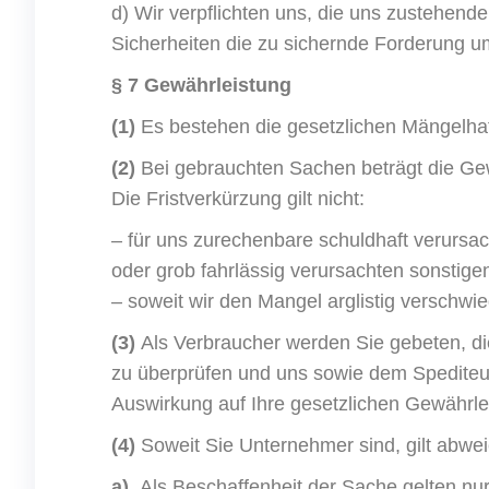
d) Wir verpflichten uns, die uns zustehende
Sicherheiten die zu sichernde Forderung u
§ 7 Gewährleistung
(1)
Es bestehen die gesetzlichen Mängelha
(2)
Bei gebrauchten Sachen beträgt die Gew
Die Fristverkürzung gilt nicht:
– für uns zurechenbare schuldhaft verursa
oder grob fahrlässig verursachten sonstig
– soweit wir den Mangel arglistig verschw
(3)
Als Verbraucher werden Sie gebeten, di
zu überprüfen und uns sowie dem Spediteu
Auswirkung auf Ihre gesetzlichen Gewährl
(4)
Soweit Sie Unternehmer sind, gilt abw
a)
Als Beschaffenheit der Sache gelten nu