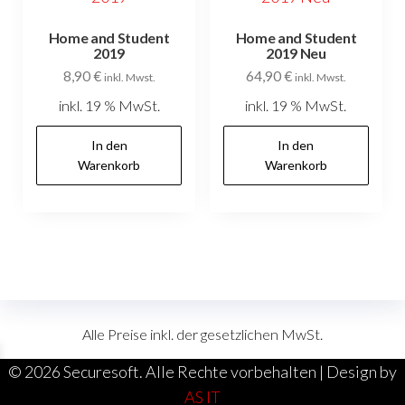
Home and Student
Home and Student
2019
2019 Neu
8,90
€
64,90
€
inkl. Mwst.
inkl. Mwst.
inkl. 19 % MwSt.
inkl. 19 % MwSt.
In den
In den
Warenkorb
Warenkorb
Alle Preise inkl. der gesetzlichen MwSt.
©
2026 Securesoft. Alle Rechte vorbehalten | Design by
AS IT