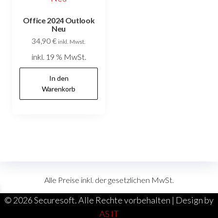
Office 2024 Outlook
Neu
34,90
€
inkl. Mwst.
inkl. 19 % MwSt.
In den
Warenkorb
Alle Preise inkl. der gesetzlichen MwSt.
©
2026 Securesoft. Alle Rechte vorbehalten | Design by
AS IT