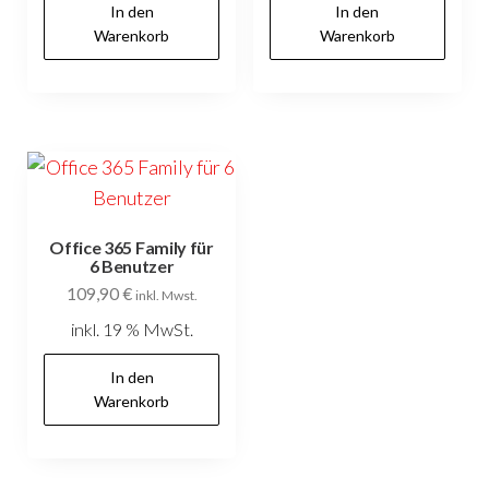
In den
In den
Warenkorb
Warenkorb
Office 365 Family für
6 Benutzer
109,90
€
inkl. Mwst.
inkl. 19 % MwSt.
In den
Warenkorb