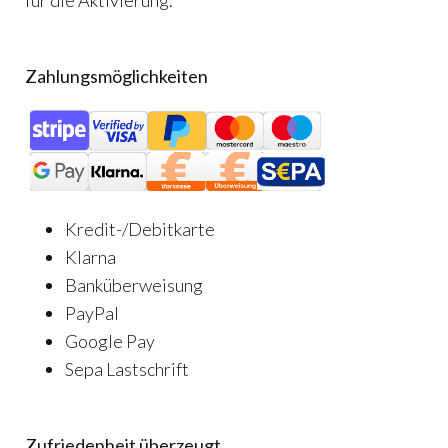
für die Aktivierung.
Zahlungsmöglichkeiten
Kredit-/Debitkarte
Klarna
Banküberweisung
PayPal
Google Pay
Sepa Lastschrift
Zufriedenheit überzeugt