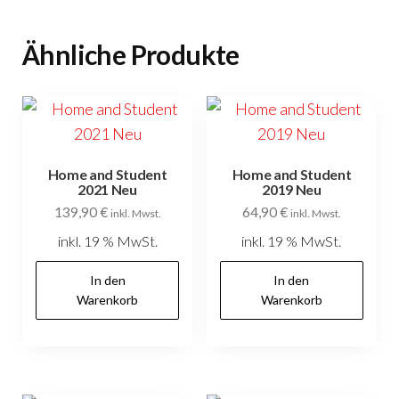
Ähnliche Produkte
Home and Student
Home and Student
2021 Neu
2019 Neu
139,90
€
64,90
€
inkl. Mwst.
inkl. Mwst.
inkl. 19 % MwSt.
inkl. 19 % MwSt.
In den
In den
Warenkorb
Warenkorb