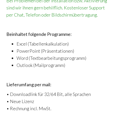
Bei Problemen bei der Installation bzw. Aktivierung
sind wir ihnen gern behilflich. Kostenloser Support
per Chat, Telefon oder Bildschirmübertragung.
Beinhaltet folgende Programme:
Excel (Tabellenkalkulation)
PowerPoint (Präsentationen)
Word (Textbearbeitungsprogramm)
Outlook (Mailprogramm)
Lieferumfang per mail:
• Downloadlink für 32/64 Bit, alle Sprachen
• Neue Lizenz
• Rechnung incl. MwSt.