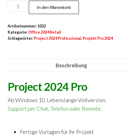
Project
In den Warenkorb
2024
Pro
Artikelnummer:
1032
Menge
Kategorie:
Office 2024 Retail
Schlagwörter:
Project 2024 Professional
,
Projekt Pro 2024
Beschreibung
Project 2024 Pro
Ab Windows 10. Lebenslange Vollversion.
Support per Chat, Telefon oder Remote.
Fertige Vorlagen für Ihr Projekt