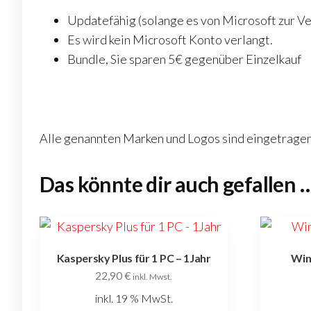
Updatefähig (solange es von Microsoft zur Ve
Es wird kein Microsoft Konto verlangt.
Bundle, Sie sparen 5€ gegenüber Einzelkauf
Alle genannten Marken und Logos sind eingetragene
Das könnte dir auch gefallen 
Kaspersky Plus für 1 PC – 1Jahr
Win
22,90
€
inkl. Mwst.
inkl. 19 % MwSt.