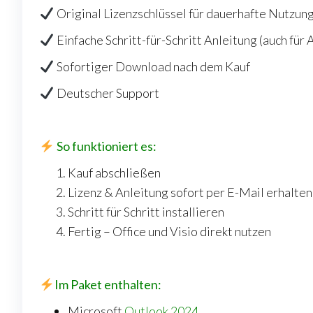
Original Lizenzschlüssel für dauerhafte Nutzung
Einfache Schritt-für-Schritt Anleitung (auch für
Sofortiger Download nach dem Kauf
Deutscher Support
So funktioniert es:
Kauf abschließen
Lizenz & Anleitung sofort per E-Mail erhalten
Schritt für Schritt installieren
Fertig – Office und Visio direkt nutzen
Im Paket enthalten:
Microsoft
Outlook 2024