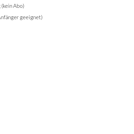
 (kein Abo)
 Anfänger geeignet)