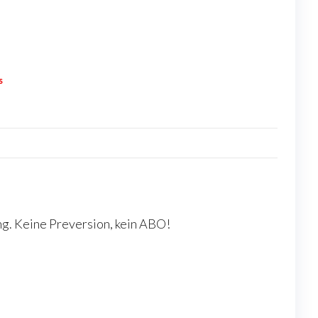
s
ng. Keine Preversion, kein ABO!