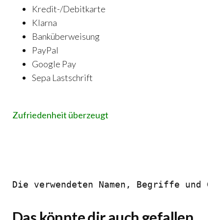
Kredit-/Debitkarte
Klarna
Banküberweisung
PayPal
Google Pay
Sepa Lastschrift
Zufriedenheit überzeugt
Die verwendeten Namen, Begriffe und Gr
Das könnte dir auch gefallen …