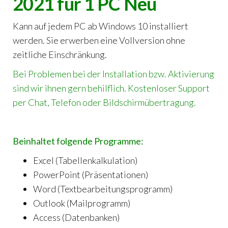
2021 für 1 PC Neu
Kann auf jedem PC ab Windows 10 installiert
werden. Sie erwerben eine Vollversion ohne
zeitliche Einschränkung.
Bei Problemen bei der Installation bzw. Aktivierung
sind wir ihnen gern behilflich. Kostenloser Support
per Chat, Telefon oder Bildschirmübertragung.
Beinhaltet folgende Programme:
Excel (Tabellenkalkulation)
PowerPoint (Präsentationen)
Word (Textbearbeitungsprogramm)
Outlook (Mailprogramm)
Access (Datenbanken)