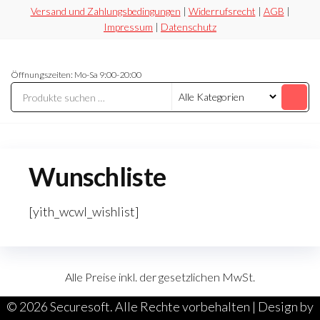
Zum
Versand und Zahlungsbedingungen
|
Widerrufsrecht
|
AGB
|
Impressum
|
Datenschutz
Inhalt
springen
Securesoft
Lizensieren,
Öffnungszeiten: Mo-Sa 9:00-20:00
statt
Shop
riskieren
Wunschliste
[yith_wcwl_wishlist]
Alle Preise inkl. der gesetzlichen MwSt.
©
2026 Securesoft. Alle Rechte vorbehalten | Design by