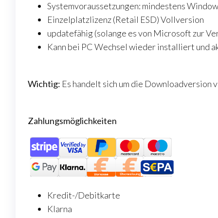
Systemvoraussetzungen: mindestens Window
Einzelplatzlizenz (Retail ESD) Vollversion
updatefähig (solange es von Microsoft zur Ve
Kann bei PC Wechsel wieder installiert und a
Wichtig:
Es handelt sich um die Downloadversion v
Zahlungsmöglichkeiten
Kredit-/Debitkarte
Klarna