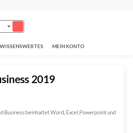
WISSENSWERTES
MEIN KONTO
siness 2019
d Business beinhaltet Word, Excel,Powerpoint und