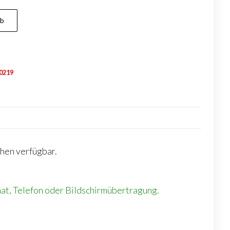
rb
0219
chen verfügbar.
Chat, Telefon oder Bildschirmübertragung.