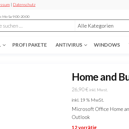
essum
|
Datenschutz
: Mo-Sa 9:00-20:00
L
PROFI PAKETE
ANTIVIRUS
WINDOWS
Home and Bu
26,90
€
inkl. Mwst.
inkl. 19 % MwSt.
Microsoft Office Home an
Outlook
12 vorrätig