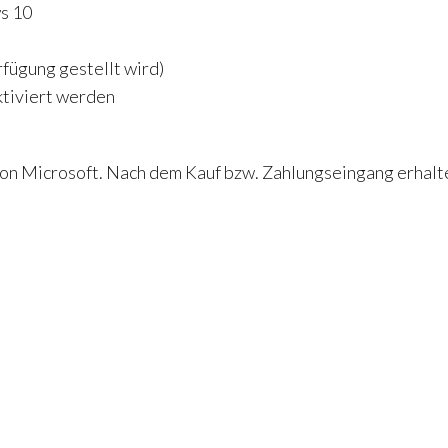
s 10
rfügung gestellt wird)
ktiviert werden
on Microsoft. Nach dem Kauf bzw. Zahlungseingang erhalten