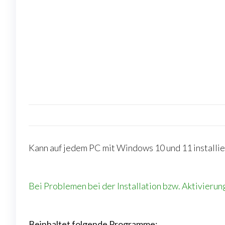
Kann auf jedem PC mit Windows 10 und 11 installiert
Bei Problemen bei der Installation bzw. Aktivierun
Beinhaltet folgende Programme: