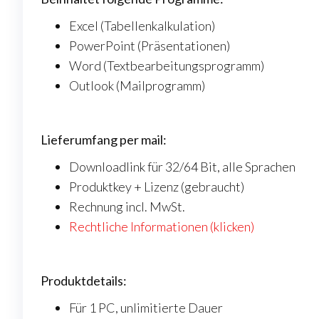
Excel (Tabellenkalkulation)
PowerPoint (Präsentationen)
Word (Textbearbeitungsprogramm)
Outlook (Mailprogramm)
Lieferumfang per mail:
Downloadlink für 32/64 Bit, alle Sprachen
Produktkey + Lizenz (gebraucht)
Rechnung incl. MwSt.
Rechtliche Informationen (klicken)
Produktdetails:
Für 1 PC, unlimitierte Dauer